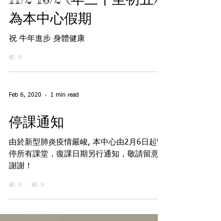
為本中心假期
祝 牛年進步 身體健康
Feb 6, 2020
1 min read
停課通知
由於新型肺炎疫情嚴峻, 本中心由2月6日起暫
停所有課堂，復課日期另行通知，敬請留意，
謝謝！