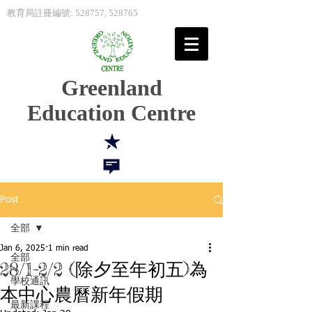
教育局註冊編號: 528757, 528765
Greenland
Education Centre
Post
全部
Jan 6, 2025
1 min read
全部
28/1-2/2 (除夕至年初五)為
學校通訊
本中心農曆新年假期
最新課程