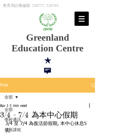
教育局註冊編號: 528757, 528765
Greenland
Education Centre
Post
全部
Apr 1
1 min read
全部
3/4 - 7/4 為本中心假期
學校通訊
3/4 至 7/4 為復活節假期, 本中心休息5
最新課程
天