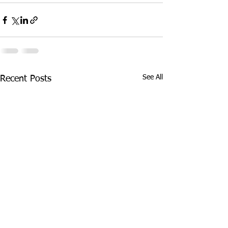
See All
Recent Posts