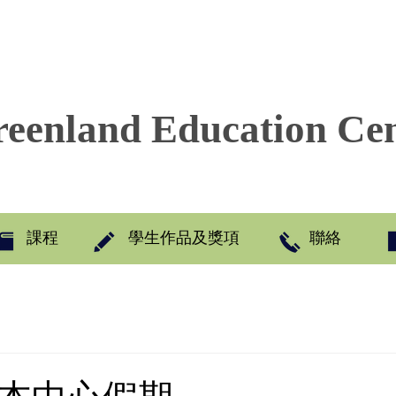
eenland Education Ce
課程
學生作品及獎項
聯絡