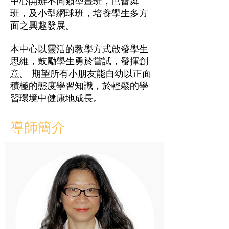
中心開辦不同類型畫班，芭蕾舞
班，及小型網球班，培養學生多方
面之興趣發展。
本中心以靈活的教學方式啟發學生
思維，鼓勵學生勇於嘗試，發揮創
意。 期望所有小朋友能自幼以正面
積極的態度學習知識，於輕鬆的學
習環境中健康地成長。
​導師簡介