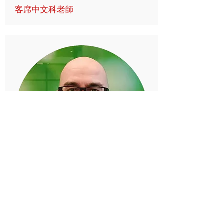
客席中文科老師
Mr Chris
外籍英文老師