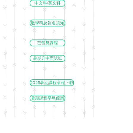
中文科/英文科
數學科及報名須知
芭蕾舞課程
暑期升中面試班
2026暑期課程章程下載
暑期課程早鳥優惠