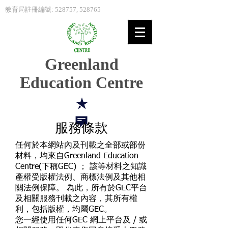
教育局註冊編號: 528757, 528765
Greenland
Education Centre
服務條款
任何於本網站內及刊載之全部或部份
材料，均來自Greenland Education
Centre(下稱GEC) ； 該等材料之知識
產權受版權法例、商標法例及其他相
關法例保障。 為此，所有於GEC平台
及相關服務刊載之內容，其所有權
利，包括版權，均屬GEC。
您一經使用任何GEC 網上平台及 / 或