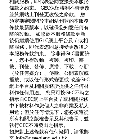
相關服務，即代表您同意接受本服務
條款之約束。 GEC保留權利不時更改
並於網站上刊登更改後之條款。 您
須定期審閱關於本網站刊登的本服務
條款最新版本，以確保您知悉任何有
關的改動。 如您於本服務條款更新
後仍繼續使用GEC網上平台及 / 或相
關服務，即代表您同意接受更改後之
本服務條款約束。 除非得GEC書面許
可，您不得改動、複製、複印、轉
載、刊登、發佈、廣播、下載、存貯
（於任何媒介）、傳輸、公開表演或
播放、或以任何形式變更或 改編GEC
網上平台及相關服務所提供之任何材
料作任何用途。 您只可按GEC不時之
指示自GEC網上平台及 / 或相關服務
中下載材料作您個人之非商業及私人
用途；但於任何情況下，您必須遵從
所有相關之版權告示及其他告示，並
執行GEC不時發出之指示。
如您對上述條款有任何疑問，請電郵
至
info@greenland.edu.hk