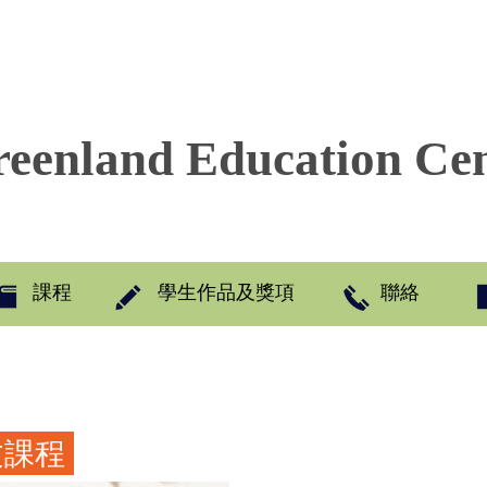
eenland Education Ce
課程
學生作品及獎項
聯絡
文課程