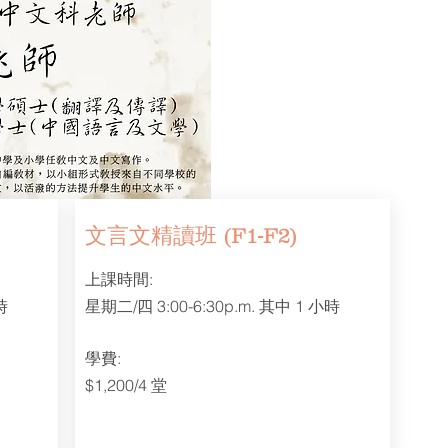
文言文精讀班 (F1-F2)
上課時間:
時
星期二/四 3:00-6:30p.m. 其中 1 小時
學費:
$1,200/4 堂