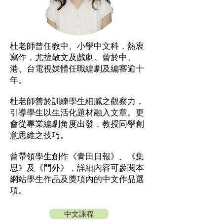
杜老師曾任教中、小學中文科，熱衷
寫作，尤擅散文及戲劇。曾於中、
港、台電視媒體任職編劇及編審逾十
年。
杜老師善於訓練學生細膩之觀察力，
引導學生以生活化題材融入文章。更
會從專業編劇角度出發，教授同學創
意思維之技巧。
曾帶領學生創作《青田日報》、《集
思》及《門外》，詳細內容可參閱本
網站學生作品及獎項內的中文作品選
項。
中文課程