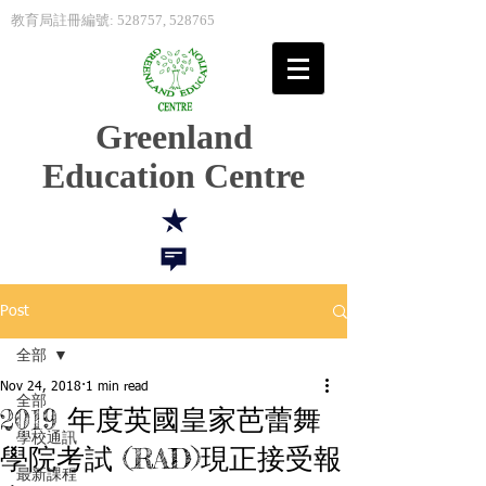
教育局註冊編號: 528757, 528765
Greenland
Education Centre
Post
全部
Nov 24, 2018
1 min read
全部
2019 年度英國皇家芭蕾舞
學校通訊
學院考試 (RAD)現正接受報
最新課程