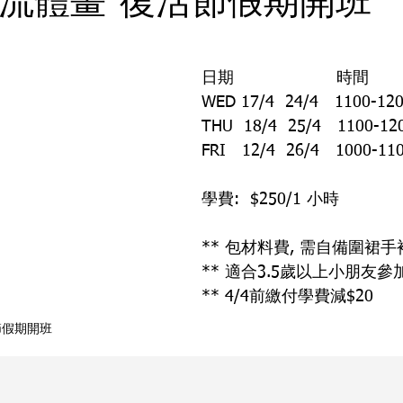
art 流體畫 復活節假期開班
日期                   時間
WED 17/4  24/4   1100-12
THU  18/4  25/4   1100-12
FRI   12/4  26/4   1000-11
學費:  $250/1 小時
** 包材料費, 需自備圍裙手
** 適合3.5歲以上小朋友參
** 4/4前繳付學費減$20
節假期開班