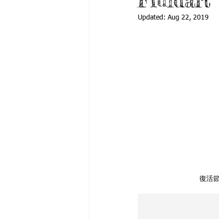
Fluid
Updated:
Aug 22, 2019
復活