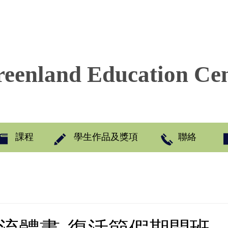
eenland Education Ce
課程
學生作品及獎項
聯絡