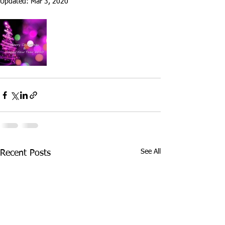
Updated:
Mar 3, 2020
See All
Recent Posts