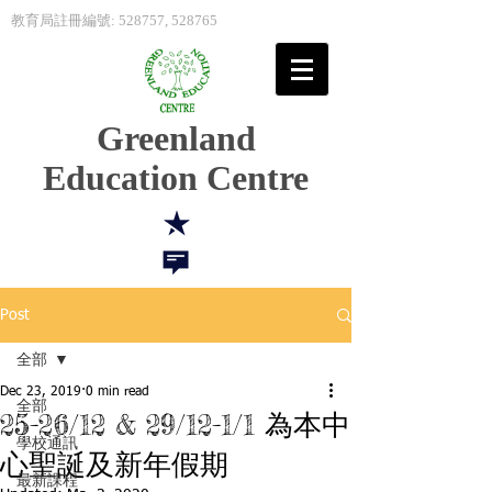
教育局註冊編號: 528757, 528765
Greenland
Education Centre
Post
全部
Dec 23, 2019
0 min read
全部
25-26/12 & 29/12-1/1 為本中
學校通訊
心聖誕及新年假期
最新課程