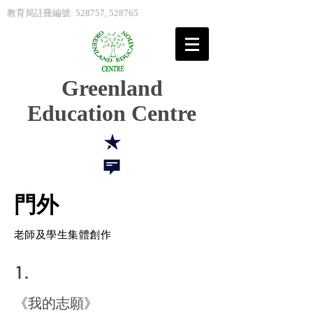
教育局註冊編號: 528757, 528765
Greenland
Education Centre
門外
​老師及學生集體創作
1.
《我的志願》